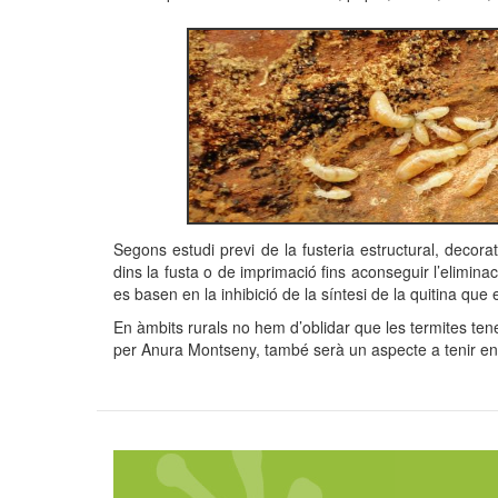
Segons estudi previ de la fusteria estructural, decora
dins la fusta o de imprimació fins aconseguir l’elimina
es basen en la inhibició de la síntesi de la quitina qu
En àmbits rurals no hem d’oblidar que les termites tene
per Anura Montseny, també serà un aspecte a tenir en 