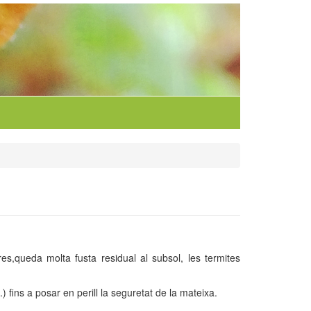
res,queda molta fusta residual al subsol, les termites
) fins a posar en perill la seguretat de la mateixa.