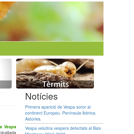
Notícies
Primera aparició de Vespa soror al
continent Europeu. Península Ibèrica,
Astúries.
de
Vespa
Vespa velutina vespers detectats al Baix
olcallada