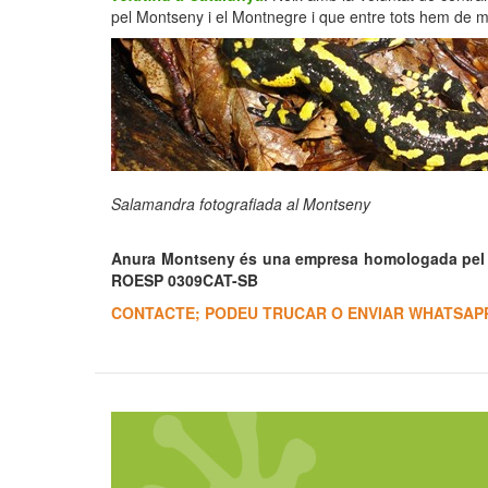
pel Montseny i el Montnegre i que entre tots hem de mir
Salamandra fotografiada al Montseny
Anura Montseny és una empresa homologada pel d
ROESP 0309CAT-SB
CONTACTE; PODEU TRUCAR O ENVIAR WHATSAPP